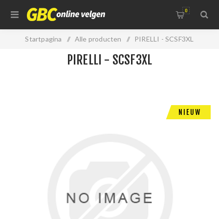
0
Startpagina
/
Alle producten
/
PIRELLI - SCSF3XL
PIRELLI - SCSF3XL
NIEUW