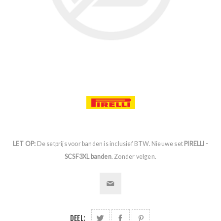
LET OP:
De setprijs voor banden is inclusief BTW. Nieuwe set
PIRELLI -
SCSF3XL banden
. Zonder velgen.
DEEL: