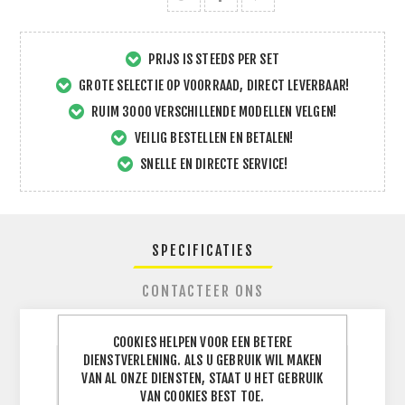
PRIJS IS STEEDS PER SET
GROTE SELECTIE OP VOORRAAD, DIRECT LEVERBAAR!
RUIM 3000 VERSCHILLENDE MODELLEN VELGEN!
VEILIG BESTELLEN EN BETALEN!
SNELLE EN DIRECTE SERVICE!
SPECIFICATIES
CONTACTEER ONS
COOKIES HELPEN VOOR EEN BETERE
DIENSTVERLENING. ALS U GEBRUIK WIL MAKEN
BREEDTE
VAN AL ONZE DIENSTEN, STAAT U HET GEBRUIK
265
J
BAND
VAN COOKIES BEST TOE.