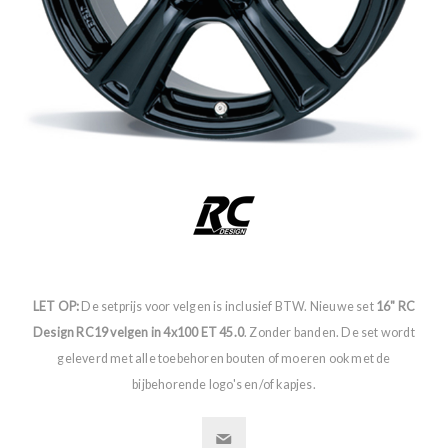
LET OP:
De setprijs voor velgen is inclusief BTW. Nieuwe set
16" RC
Design RC19 velgen in 4x100 ET 45.0
. Zonder banden. De set wordt
geleverd met alle toebehoren bouten of moeren ook met de
bijbehorende logo's en/of kapjes.