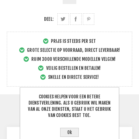
DEEL:
PRIJS IS STEEDS PER SET
GROTE SELECTIE OP VOORRAAD, DIRECT LEVERBAAR!
RUIM 3000 VERSCHILLENDE MODELLEN VELGEN!
VEILIG BESTELLEN EN BETALEN!
SNELLE EN DIRECTE SERVICE!
COOKIES HELPEN VOOR EEN BETERE
DIENSTVERLENING. ALS U GEBRUIK WIL MAKEN
SPECIFICATIES
VAN AL ONZE DIENSTEN, STAAT U HET GEBRUIK
VAN COOKIES BEST TOE.
CONTACTEER ONS
Ok