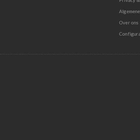
Privacy &
Algemene
Over ons
Configur