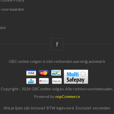
 Cookie Policy
 voorwaarden
ator
GBC-online velgen is niet verbonden aan enig automerk
Copyright ; 2026 GBC online velgen. Alle rechten voorbehouden.
Powered by
nopCommerce
Alle prijzen zijn inclusief BTW ingevoerd. Exclusief
verzenden