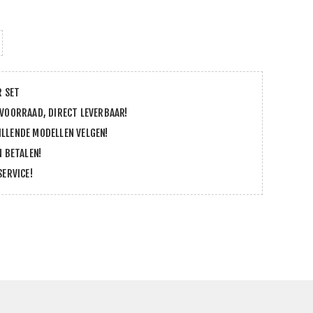
R SET
 VOORRAAD, DIRECT LEVERBAAR!
LLENDE MODELLEN VELGEN!
N BETALEN!
SERVICE!