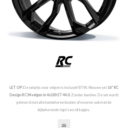
LET OP:
De setprijs voor velgen is inclusief BTW. Nieuwe set
16" RC
Design RC34 velgen in 4x100 ET 44.0
. Zonder banden. De set wordt
geleverd met alle toebehoren bouten of moeren ook met de
bijbehorende logo's en/of kapjes.