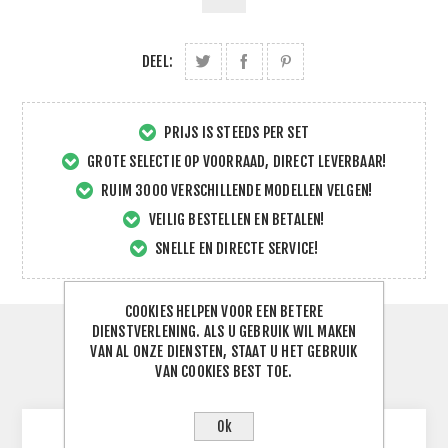
DEEL:
PRIJS IS STEEDS PER SET
GROTE SELECTIE OP VOORRAAD, DIRECT LEVERBAAR!
RUIM 3000 VERSCHILLENDE MODELLEN VELGEN!
VEILIG BESTELLEN EN BETALEN!
SNELLE EN DIRECTE SERVICE!
COOKIES HELPEN VOOR EEN BETERE
DIENSTVERLENING. ALS U GEBRUIK WIL MAKEN
SPECIFICATIES
VAN AL ONZE DIENSTEN, STAAT U HET GEBRUIK
VAN COOKIES BEST TOE.
CONTACTEER ONS
Ok