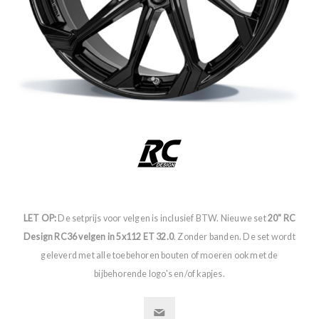
LET OP:
De setprijs voor velgen is inclusief BTW. Nieuwe set
20" RC
Design RC36 velgen in 5x112 ET 32.0
. Zonder banden. De set wordt
geleverd met alle toebehoren bouten of moeren ook met de
bijbehorende logo's en/of kapjes.