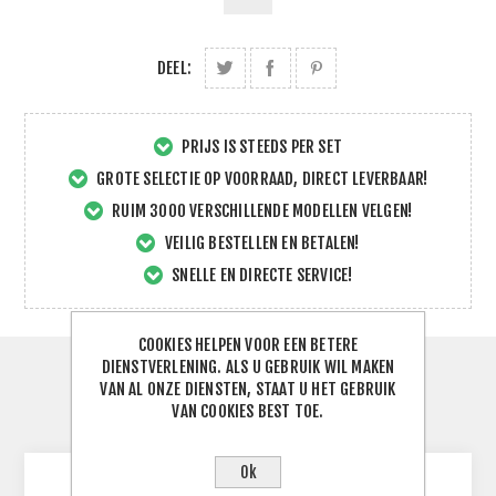
DEEL:
PRIJS IS STEEDS PER SET
GROTE SELECTIE OP VOORRAAD, DIRECT LEVERBAAR!
RUIM 3000 VERSCHILLENDE MODELLEN VELGEN!
VEILIG BESTELLEN EN BETALEN!
SNELLE EN DIRECTE SERVICE!
COOKIES HELPEN VOOR EEN BETERE
DIENSTVERLENING. ALS U GEBRUIK WIL MAKEN
SPECIFICATIES
VAN AL ONZE DIENSTEN, STAAT U HET GEBRUIK
VAN COOKIES BEST TOE.
CONTACTEER ONS
Ok