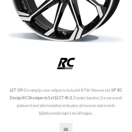
LET OP:
De setprijs voor velgen is inclusief BTW. Nieuwe set
19" RC
Design RC36 velgen in 5x112 ET 45.0
. Zonder banden. De set wordt
geleverd met alle toebehoren bouten of moeren ook met de
bijbehorende logo's en/of kapjes.