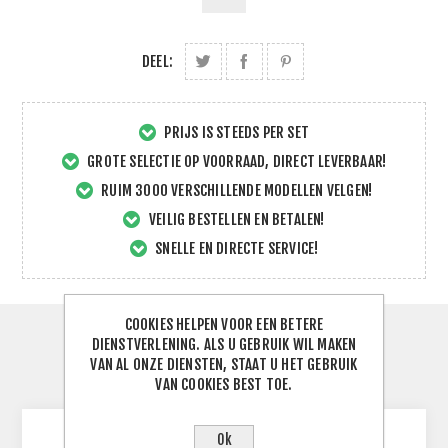
DEEL:
PRIJS IS STEEDS PER SET
GROTE SELECTIE OP VOORRAAD, DIRECT LEVERBAAR!
RUIM 3000 VERSCHILLENDE MODELLEN VELGEN!
VEILIG BESTELLEN EN BETALEN!
SNELLE EN DIRECTE SERVICE!
COOKIES HELPEN VOOR EEN BETERE
SPECIFICATIES
DIENSTVERLENING. ALS U GEBRUIK WIL MAKEN
VAN AL ONZE DIENSTEN, STAAT U HET GEBRUIK
VAN COOKIES BEST TOE.
CONTACTEER ONS
Ok