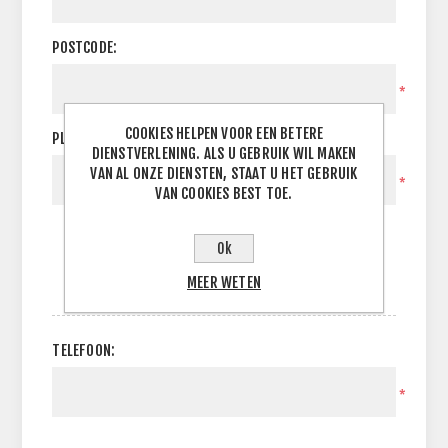
POSTCODE:
*
COOKIES HELPEN VOOR EEN BETERE
PLAATS:
DIENSTVERLENING. ALS U GEBRUIK WIL MAKEN
VAN AL ONZE DIENSTEN, STAAT U HET GEBRUIK
*
VAN COOKIES BEST TOE.
Ok
MEER WETEN
UW CONTACT INFORMATIE
TELEFOON:
*