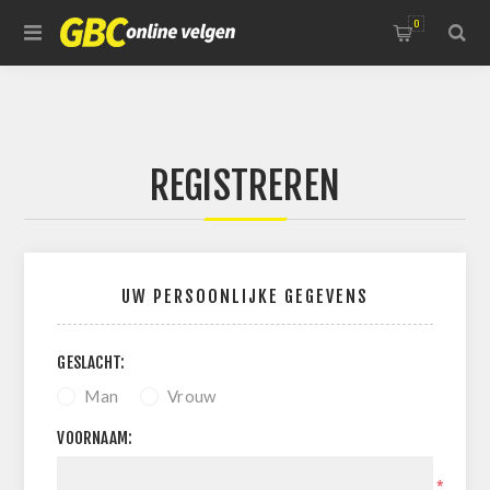
0
REGISTREREN
UW PERSOONLIJKE GEGEVENS
GESLACHT:
Man
Vrouw
VOORNAAM:
*