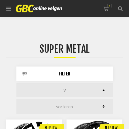
0
SUPER METAL
FILTER
NIEUW
NIEUW