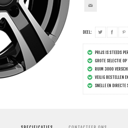
DEEL:
PRIJS IS STEEDS PE
GROTE SELECTIE OP
RUIM 3000 VERSCHI
VEILIG BESTELLEN E
SNELLE EN DIRECTE 
SPECIFICATIES
CONTACTEER ONS