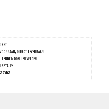
R SET
 VOORRAAD, DIRECT LEVERBAAR!
LLENDE MODELLEN VELGEN!
N BETALEN!
SERVICE!