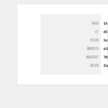
INCH
16
ET
65
STEEK
5x
BREEDTE
6.
NAAFGAT
78
KLEUR
Zw