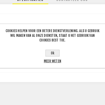
COOKIES HELPEN VOOR EEN BETERE DIENSTVERLENING. ALS U GEBRUIK
WIL MAKEN VAN AL ONZE DIENSTEN, STAAT U HET GEBRUIK VAN
130
COOKIES BEST TOE.
5
J
Ok
.1
MEER WETEN
art Glans / Gepolijst