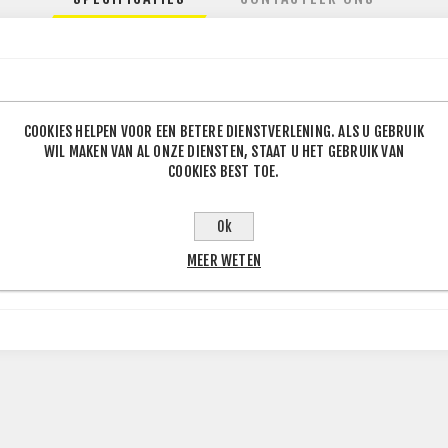
COOKIES HELPEN VOOR EEN BETERE DIENSTVERLENING. ALS U GEBRUIK
WIL MAKEN VAN AL ONZE DIENSTEN, STAAT U HET GEBRUIK VAN
130
COOKIES BEST TOE.
5
J
Ok
.1
MEER WETEN
art Glans / Gepolijst