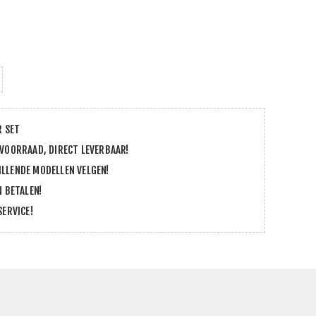
R SET
 VOORRAAD, DIRECT LEVERBAAR!
LLENDE MODELLEN VELGEN!
N BETALEN!
SERVICE!