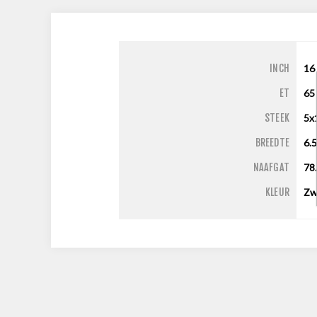
INCH
16
ET
65
STEEK
5x
BREEDTE
6.
NAAFGAT
78
KLEUR
Zw