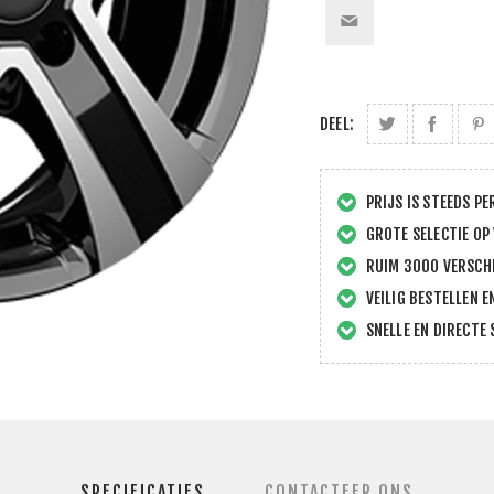
DEEL:
PRIJS IS STEEDS PE
GROTE SELECTIE OP
RUIM 3000 VERSCHI
VEILIG BESTELLEN E
SNELLE EN DIRECTE 
SPECIFICATIES
CONTACTEER ONS