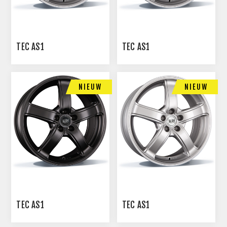
TEC AS1
TEC AS1
NIEUW
NIEUW
TEC AS1
TEC AS1