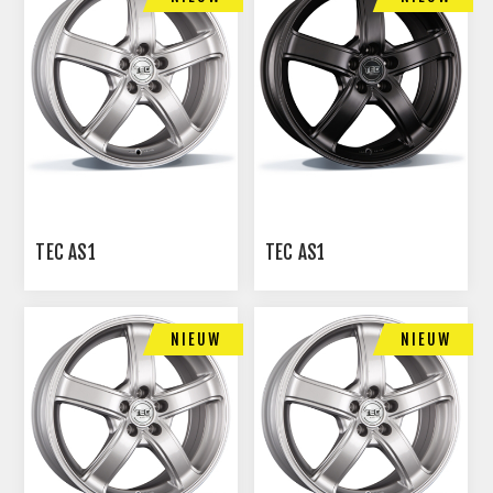
TEC AS1
TEC AS1
NIEUW
NIEUW