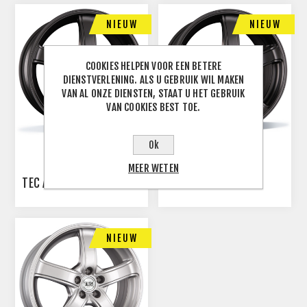
NIEUW
NIEUW
COOKIES HELPEN VOOR EEN BETERE
DIENSTVERLENING. ALS U GEBRUIK WIL MAKEN
VAN AL ONZE DIENSTEN, STAAT U HET GEBRUIK
VAN COOKIES BEST TOE.
Ok
MEER WETEN
TEC AS1
TEC AS1
NIEUW