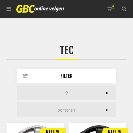
0
TEC
FILTER
NIEUW
NIEUW