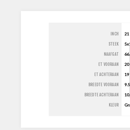
INCH
21
STEEK
5x
NAAFGAT
66
ET VOORAAN
20
ET ACHTERAAN
19
BREEDTE VOORAAN
9.
BREEDTE ACHTERAAN
10
KLEUR
Gr