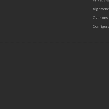
Privacy &
Algemene
Over ons
Configur