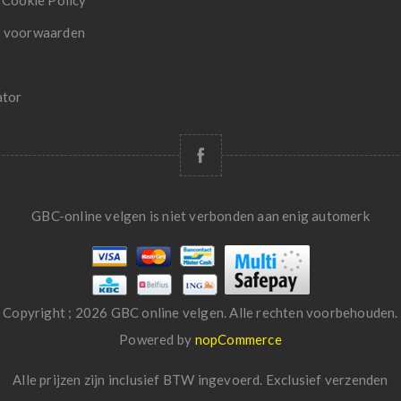
 Cookie Policy
 voorwaarden
ator
GBC-online velgen is niet verbonden aan enig automerk
Copyright ; 2026 GBC online velgen. Alle rechten voorbehouden.
Powered by
nopCommerce
Alle prijzen zijn inclusief BTW ingevoerd. Exclusief
verzenden