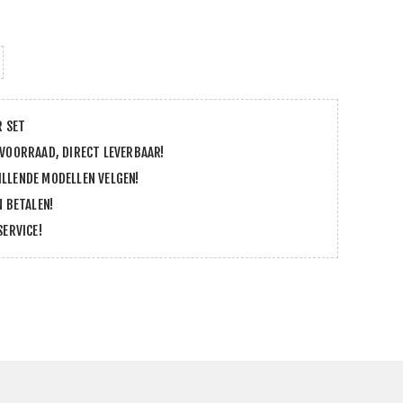
R SET
 VOORRAAD, DIRECT LEVERBAAR!
LLENDE MODELLEN VELGEN!
N BETALEN!
SERVICE!