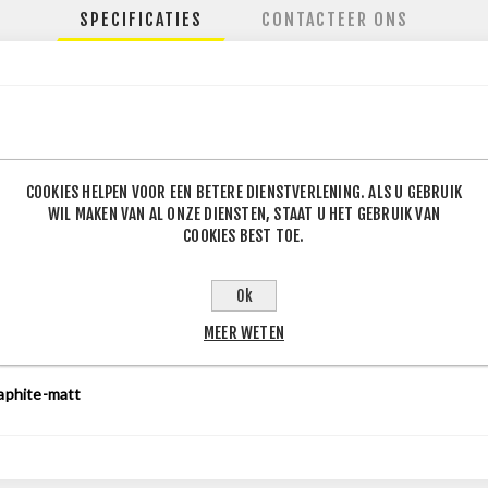
SPECIFICATIES
CONTACTEER ONS
112
COOKIES HELPEN VOOR EEN BETERE DIENSTVERLENING. ALS U GEBRUIK
.60
WIL MAKEN VAN AL ONZE DIENSTEN, STAAT U HET GEBRUIK VAN
COOKIES BEST TOE.
Ok
50
J
MEER WETEN
.50
J
aphite-matt