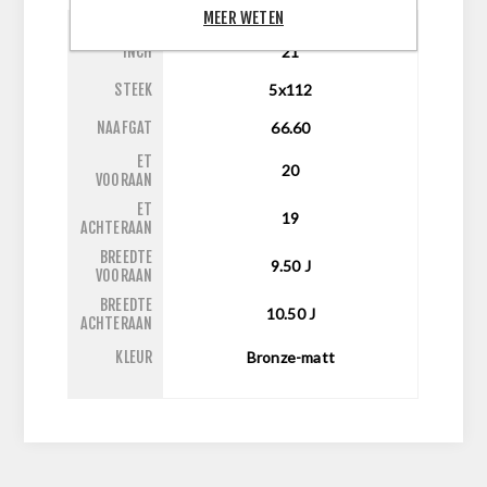
MEER WETEN
INCH
21
STEEK
5x112
NAAFGAT
66.60
ET
20
VOORAAN
ET
19
ACHTERAAN
BREEDTE
9.50
J
VOORAAN
BREEDTE
10.50
J
ACHTERAAN
KLEUR
Bronze-matt