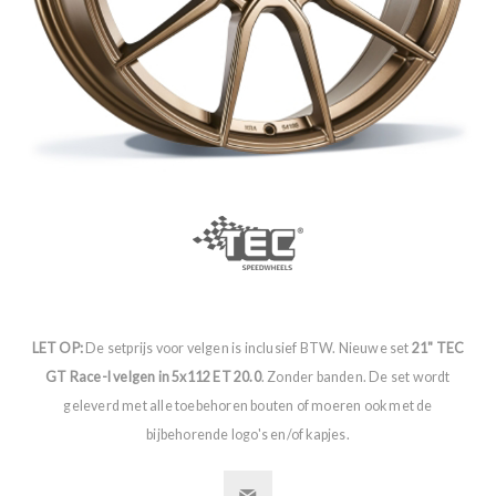
LET OP:
De setprijs voor velgen is inclusief BTW. Nieuwe set
21" TEC
GT Race-I velgen in 5x112 ET 20.0
. Zonder banden. De set wordt
geleverd met alle toebehoren bouten of moeren ook met de
bijbehorende logo's en/of kapjes.