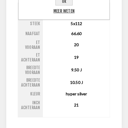
Ok
MEER WETEN
INCH
20
STEEK
5x112
NAAFGAT
66.60
ET
20
VOORAAN
ET
19
ACHTERAAN
BREEDTE
9.50
J
VOORAAN
BREEDTE
10.50
J
ACHTERAAN
KLEUR
hyper silver
INCH
21
ACHTERAAN