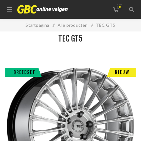
0
Startpagina
/
Alle producten
/
TEC GT5
TEC GT5
BREEDSET
NIEUW