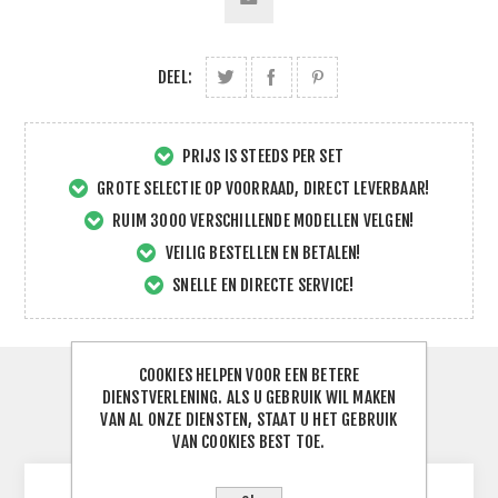
DEEL:
PRIJS IS STEEDS PER SET
GROTE SELECTIE OP VOORRAAD, DIRECT LEVERBAAR!
RUIM 3000 VERSCHILLENDE MODELLEN VELGEN!
VEILIG BESTELLEN EN BETALEN!
SNELLE EN DIRECTE SERVICE!
COOKIES HELPEN VOOR EEN BETERE
SPECIFICATIES
DIENSTVERLENING. ALS U GEBRUIK WIL MAKEN
VAN AL ONZE DIENSTEN, STAAT U HET GEBRUIK
CONTACTEER ONS
VAN COOKIES BEST TOE.