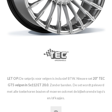
LET OP:
De setprijs voor velgen is inclusief BTW. Nieuwe set
20" TEC
GT5 velgen in 5x112 ET 20.0
. Zonder banden. De set wordt geleverd
met alle toebehoren bouten of moeren ook met de bijbehorende logo's
en/of kapjes.