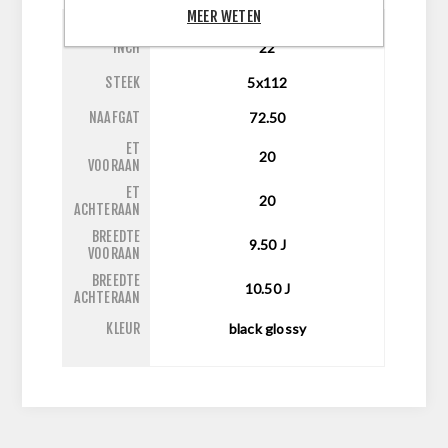
MEER WETEN
INCH
22
STEEK
5x112
NAAFGAT
72.50
ET
20
VOORAAN
ET
20
ACHTERAAN
BREEDTE
9.50
J
VOORAAN
BREEDTE
10.50
J
ACHTERAAN
KLEUR
black glossy