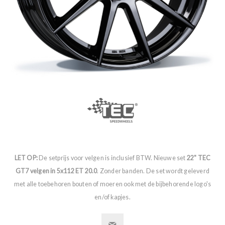
LET OP:
De setprijs voor velgen is inclusief BTW. Nieuwe set
22" TEC
GT7 velgen in 5x112 ET 20.0
. Zonder banden. De set wordt geleverd
met alle toebehoren bouten of moeren ook met de bijbehorende logo's
en/of kapjes.