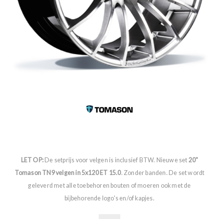
LET OP:
De setprijs voor velgen is inclusief BTW. Nieuwe set
20"
Tomason TN9 velgen in 5x120 ET 15.0
. Zonder banden. De set wordt
geleverd met alle toebehoren bouten of moeren ook met de
bijbehorende logo's en/of kapjes.