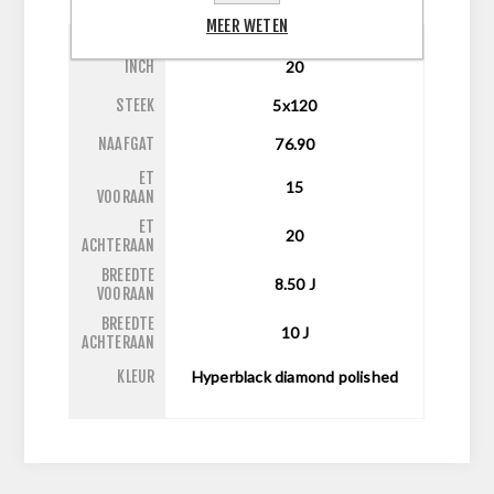
MEER WETEN
INCH
20
STEEK
5x120
NAAFGAT
76.90
ET
15
VOORAAN
ET
20
ACHTERAAN
BREEDTE
8.50
J
VOORAAN
BREEDTE
10
J
ACHTERAAN
KLEUR
Hyperblack diamond polished