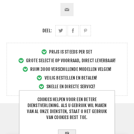
DEEL:
PRIJS IS STEEDS PER SET
GROTE SELECTIE OP VOORRAAD, DIRECT LEVERBAAR!
RUIM 3000 VERSCHILLENDE MODELLEN VELGEN!
VEILIG BESTELLEN EN BETALEN!
SNELLE EN DIRECTE SERVICE!
COOKIES HELPEN VOOR EEN BETERE
DIENSTVERLENING. ALS U GEBRUIK WIL MAKEN
VAN AL ONZE DIENSTEN, STAAT U HET GEBRUIK
SPECIFICATIES
VAN COOKIES BEST TOE.
CONTACTEER ONS
Ok