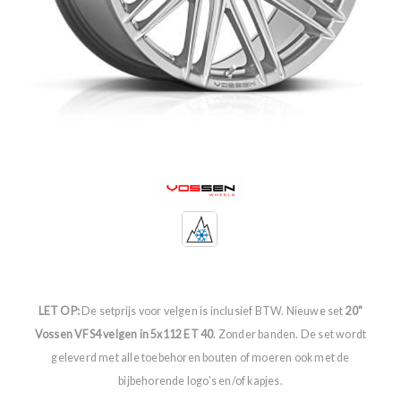
LET OP:
De setprijs voor velgen is inclusief BTW. Nieuwe set
20"
Vossen VFS4 velgen in 5x112 ET 40
. Zonder banden. De set wordt
geleverd met alle toebehoren bouten of moeren ook met de
bijbehorende logo's en/of kapjes.