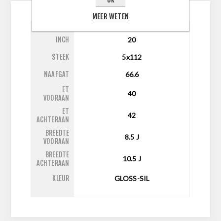
MEER WETEN
INCH
20
STEEK
5x112
NAAFGAT
66.6
ET
40
VOORAAN
ET
42
ACHTERAAN
BREEDTE
8.5
J
VOORAAN
BREEDTE
10.5
J
ACHTERAAN
KLEUR
GLOSS-SIL