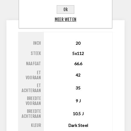
SPECIFICATIES
Ok
CONTACTEER ONS
MEER WETEN
INCH
20
STEEK
5x112
NAAFGAT
66.6
ET
42
VOORAAN
ET
35
ACHTERAAN
BREEDTE
9
J
VOORAAN
BREEDTE
10.5
J
ACHTERAAN
KLEUR
Dark Steel