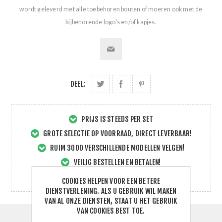
wordt geleverd met alle toebehoren bouten of moeren ook met de
bijbehorende logo's en/of kapjes.
DEEL:
PRIJS IS STEEDS PER SET
GROTE SELECTIE OP VOORRAAD, DIRECT LEVERBAAR!
RUIM 3000 VERSCHILLENDE MODELLEN VELGEN!
VEILIG BESTELLEN EN BETALEN!
SNELLE EN DIRECTE SERVICE!
COOKIES HELPEN VOOR EEN BETERE
DIENSTVERLENING. ALS U GEBRUIK WIL MAKEN
VAN AL ONZE DIENSTEN, STAAT U HET GEBRUIK
VAN COOKIES BEST TOE.