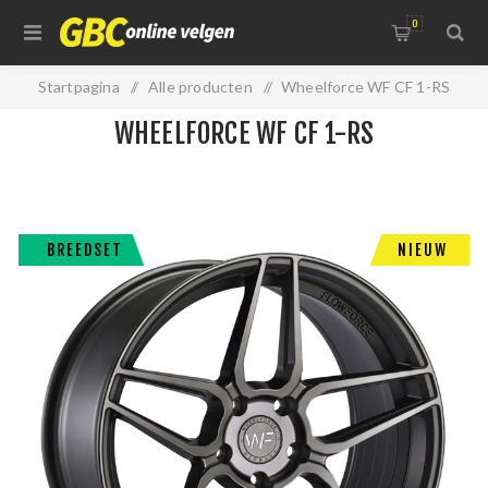
0
Startpagina
/
Alle producten
/
Wheelforce WF CF 1-RS
WHEELFORCE WF CF 1-RS
BREEDSET
NIEUW