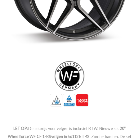
LET OP:
De setprijs voor velgen is inclusief BTW. Nieuwe set
20"
Wheelforce WF CF 1-RS velgen in 5x112 ET 42
. Zonder banden. De set