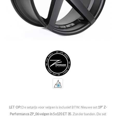
LET OP:
De setprijs voor velgen is inclusief BTW. Nieuwe set
19" Z-
Performance ZP_06 velgen in 5x120 ET 35
. Zonder banden. De set