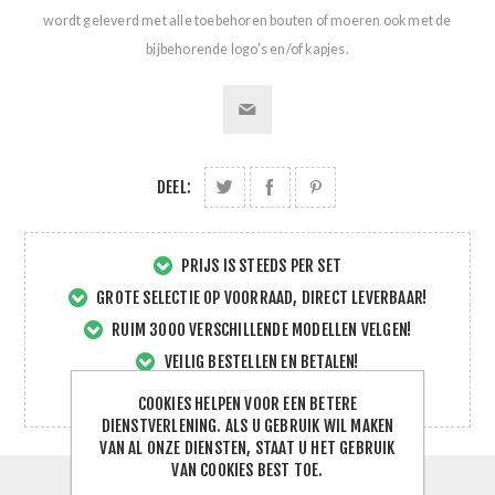
wordt geleverd met alle toebehoren bouten of moeren ook met de
bijbehorende logo's en/of kapjes.
DEEL:
PRIJS IS STEEDS PER SET
GROTE SELECTIE OP VOORRAAD, DIRECT LEVERBAAR!
RUIM 3000 VERSCHILLENDE MODELLEN VELGEN!
VEILIG BESTELLEN EN BETALEN!
SNELLE EN DIRECTE SERVICE!
COOKIES HELPEN VOOR EEN BETERE
DIENSTVERLENING. ALS U GEBRUIK WIL MAKEN
VAN AL ONZE DIENSTEN, STAAT U HET GEBRUIK
VAN COOKIES BEST TOE.